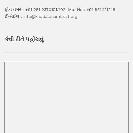
ફોન નંબર
: +91 281 2370101/102, Mo. No.: +91 8511121248
ઈ-મેઈલ
:
info@khodaldhamtrust.org
કેવી રીતે પહોંચવું