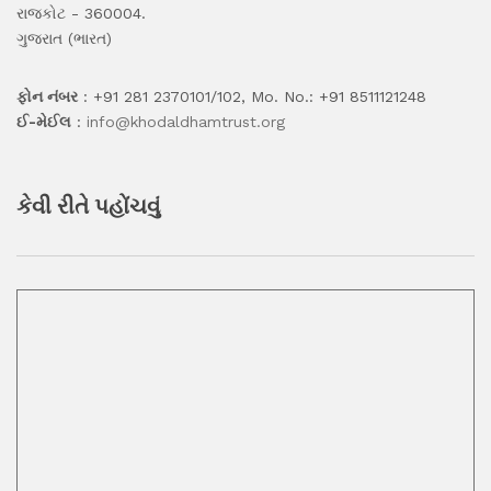
રાજકોટ - 360004.
ગુજરાત (ભારત)
ફોન નંબર
: +91 281 2370101/102, Mo. No.: +91 8511121248
ઈ-મેઈલ
:
info@khodaldhamtrust.org
કેવી રીતે પહોંચવું